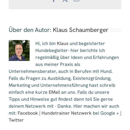
Mail
Über den Autor:
Klaus Schaumberger
Hi, ich bin
Klaus
und begeisterter
Hundebegleiter- hier berichte ich
regelmäßig über Ideen und Erfahrungen
aus meiner Praxis als
Unternehmensberater, auch in Berufen mit Hund.
Falls du Fragen zu Ausbildung, Existenzgründung,
Marketing und Unternehmensführung hast schreib
einfach eine kurze
EMail
an uns. Falls du unsere
Tipps und Hinweise gut findest dann teil Sie gerne
deinem Netzwerk mit - Danke. Hier machen wir auch
mit:
Facebook
|
Hundetrainer Netzwerk
bei Google + |
Twitter