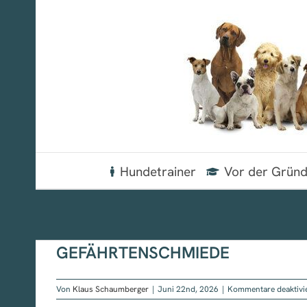
Zum
Inhalt
springen
Hundetrainer
Vor der Grün
GEFÄHRTENSCHMIEDE
Von
Klaus Schaumberger
|
Juni 22nd, 2026
|
Kommentare deaktivi