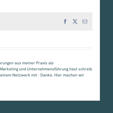
Facebook
X
E-
Mail
hrungen aus meiner Praxis als
, Marketing und Unternehmensführung hast schreib
e deinem Netzwerk mit - Danke. Hier machen wir