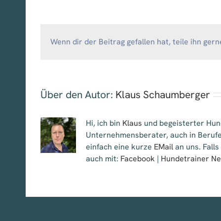
Wenn dir der Beitrag gefallen hat, teile ihn gern
Über den Autor:
Klaus Schaumberger
Hi, ich bin
Klaus
und begeisterter Hund
Unternehmensberater, auch in Berufe
einfach eine kurze
EMail
an uns. Falls
auch mit:
Facebook
|
Hundetrainer N