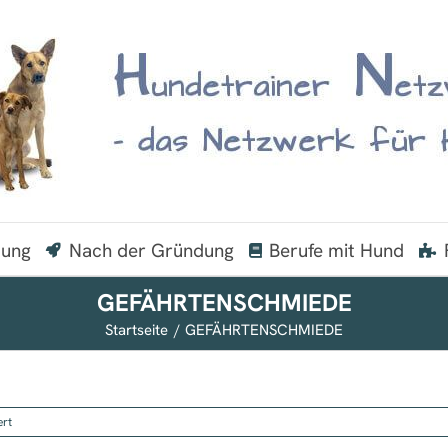
dung
Nach der Gründung
Berufe mit Hund
GEFÄHRTENSCHMIEDE
Startseite
GEFÄHRTENSCHMIEDE
für
ert
GEFÄHRTENSCHMIEDE