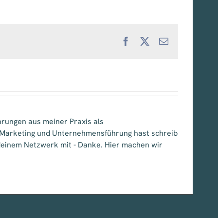
Facebook
X
E-
Mail
hrungen aus meiner Praxis als
, Marketing und Unternehmensführung hast schreib
e deinem Netzwerk mit - Danke. Hier machen wir