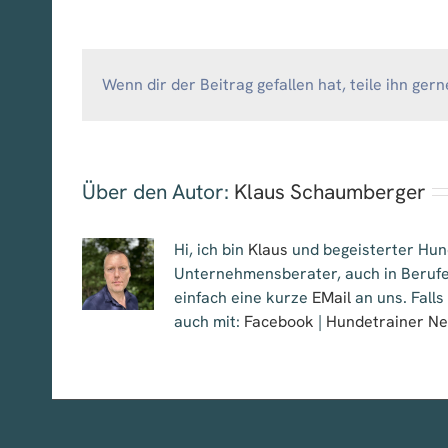
Wenn dir der Beitrag gefallen hat, teile ihn gern
Über den Autor:
Klaus Schaumberger
Hi, ich bin
Klaus
und begeisterter Hund
Unternehmensberater, auch in Berufe
einfach eine kurze
EMail
an uns. Falls
auch mit:
Facebook
|
Hundetrainer N