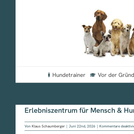
Zum
Inhalt
springen
Hundetrainer
Vor der Grün
Erlebniszentrum für Mensch & Hu
Von
Klaus Schaumberger
|
Juni 22nd, 2026
|
Kommentare deaktivi