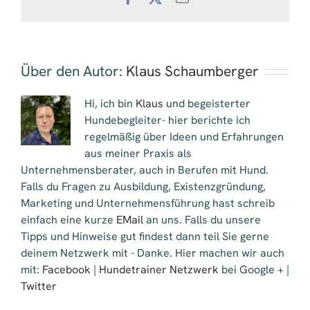
Mail
Über den Autor:
Klaus Schaumberger
Hi, ich bin
Klaus
und begeisterter
Hundebegleiter- hier berichte ich
regelmäßig über Ideen und Erfahrungen
aus meiner Praxis als
Unternehmensberater, auch in Berufen mit Hund.
Falls du Fragen zu Ausbildung, Existenzgründung,
Marketing und Unternehmensführung hast schreib
einfach eine kurze
EMail
an uns. Falls du unsere
Tipps und Hinweise gut findest dann teil Sie gerne
deinem Netzwerk mit - Danke. Hier machen wir auch
mit:
Facebook
|
Hundetrainer Netzwerk
bei Google + |
Twitter