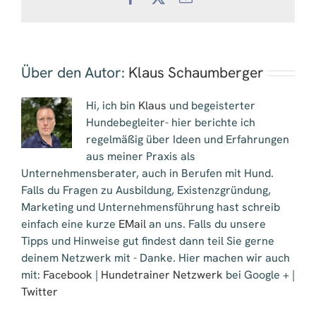
Mail
Über den Autor:
Klaus Schaumberger
Hi, ich bin
Klaus
und begeisterter
Hundebegleiter- hier berichte ich
regelmäßig über Ideen und Erfahrungen
aus meiner Praxis als
Unternehmensberater, auch in Berufen mit Hund.
Falls du Fragen zu Ausbildung, Existenzgründung,
Marketing und Unternehmensführung hast schreib
einfach eine kurze
EMail
an uns. Falls du unsere
Tipps und Hinweise gut findest dann teil Sie gerne
deinem Netzwerk mit - Danke. Hier machen wir auch
mit:
Facebook
|
Hundetrainer Netzwerk
bei Google + |
Twitter