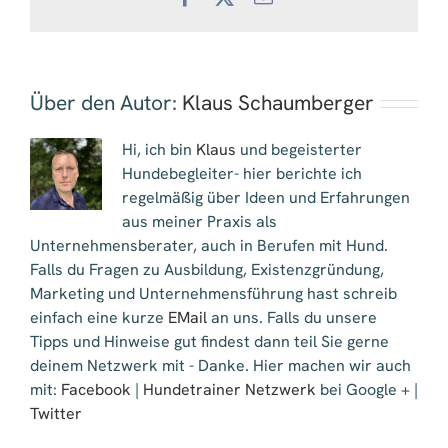
Mail
Über den Autor:
Klaus Schaumberger
Hi, ich bin
Klaus
und begeisterter
Hundebegleiter- hier berichte ich
regelmäßig über Ideen und Erfahrungen
aus meiner Praxis als
Unternehmensberater, auch in Berufen mit Hund.
Falls du Fragen zu Ausbildung, Existenzgründung,
Marketing und Unternehmensführung hast schreib
einfach eine kurze
EMail
an uns. Falls du unsere
Tipps und Hinweise gut findest dann teil Sie gerne
deinem Netzwerk mit - Danke. Hier machen wir auch
mit:
Facebook
|
Hundetrainer Netzwerk
bei Google + |
Twitter