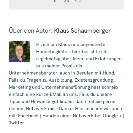
Mail
Über den Autor:
Klaus Schaumberger
Hi, ich bin
Klaus
und begeisterter
Hundebegleiter- hier berichte ich
regelmäßig über Ideen und Erfahrungen
aus meiner Praxis als
Unternehmensberater, auch in Berufen mit Hund.
Falls du Fragen zu Ausbildung, Existenzgründung,
Marketing und Unternehmensführung hast schreib
einfach eine kurze
EMail
an uns. Falls du unsere
Tipps und Hinweise gut findest dann teil Sie gerne
deinem Netzwerk mit - Danke. Hier machen wir auch
mit:
Facebook
|
Hundetrainer Netzwerk
bei Google + |
Twitter