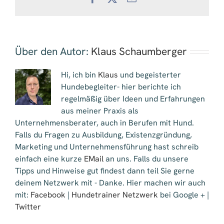
Mail
Über den Autor:
Klaus Schaumberger
Hi, ich bin
Klaus
und begeisterter
Hundebegleiter- hier berichte ich
regelmäßig über Ideen und Erfahrungen
aus meiner Praxis als
Unternehmensberater, auch in Berufen mit Hund.
Falls du Fragen zu Ausbildung, Existenzgründung,
Marketing und Unternehmensführung hast schreib
einfach eine kurze
EMail
an uns. Falls du unsere
Tipps und Hinweise gut findest dann teil Sie gerne
deinem Netzwerk mit - Danke. Hier machen wir auch
mit:
Facebook
|
Hundetrainer Netzwerk
bei Google + |
Twitter