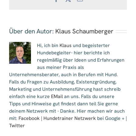
Mail
Über den Autor:
Klaus Schaumberger
Hi, ich bin
Klaus
und begeisterter
Hundebegleiter- hier berichte ich
regelmäßig über Ideen und Erfahrungen
aus meiner Praxis als
Unternehmensberater, auch in Berufen mit Hund.
Falls du Fragen zu Ausbildung, Existenzgründung,
Marketing und Unternehmensführung hast schreib
einfach eine kurze
EMail
an uns. Falls du unsere
Tipps und Hinweise gut findest dann teil Sie gerne
deinem Netzwerk mit - Danke. Hier machen wir auch
mit:
Facebook
|
Hundetrainer Netzwerk
bei Google + |
Twitter