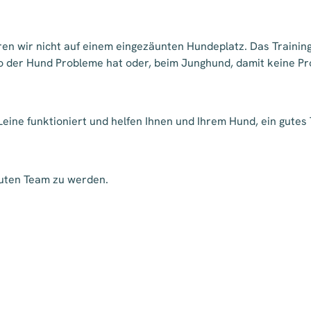
eren wir nicht auf einem eingezäunten Hundeplatz. Das Trainin
wo der Hund Probleme hat oder, beim Junghund, damit keine P
Leine funktioniert und helfen Ihnen und Ihrem Hund, ein gute
guten Team zu werden.