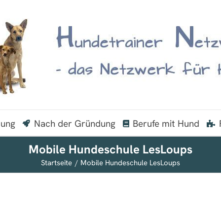
dung
Nach der Gründung
Berufe mit Hund
Mobile Hundeschule LesLoups
Startseite
Mobile Hundeschule LesLoups