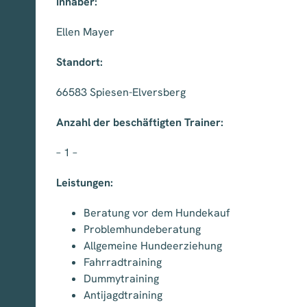
Inhaber:
Ellen Mayer
Standort:
66583 Spiesen-Elversberg
Anzahl der beschäftigten Trainer:
– 1 –
Leistungen:
Beratung vor dem Hundekauf
Problemhundeberatung
Allgemeine Hundeerziehung
Fahrradtraining
Dummytraining
Antijagdtraining