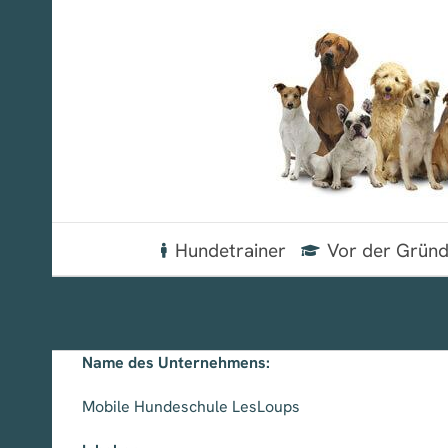
Zum
Inhalt
springen
Hundetrainer
Vor der Grün
Name des Unternehmens:
Mobile Hundeschule LesLoups