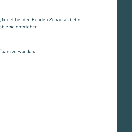
g findet bei den Kunden Zuhause, beim
robleme entstehen.
s Team zu werden.