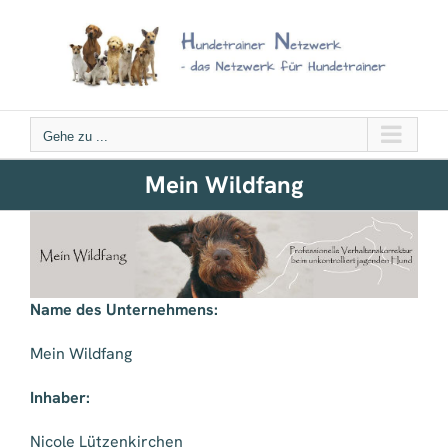
Zum
Inhalt
springen
Gehe zu ...
Mein Wildfang
Name des Unternehmens:
Mein Wildfang
Inhaber:
Nicole Lützenkirchen