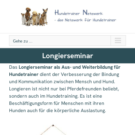
Zum
Inhalt
springen
Gehe zu ...
Longierseminar
Das
Longierseminar als Aus- und Weiterbildung für
Hundetrainer
dient der Verbesserung der Bindung
und Kommunikation zwischen Mensch und Hund.
Longieren ist nicht nur bei Pferdefreunden beliebt,
sondern auch im Hundetraining. Es ist eine
Beschäftigungsform für Menschen mit ihren
Hunden auch für die körperliche Auslastung.