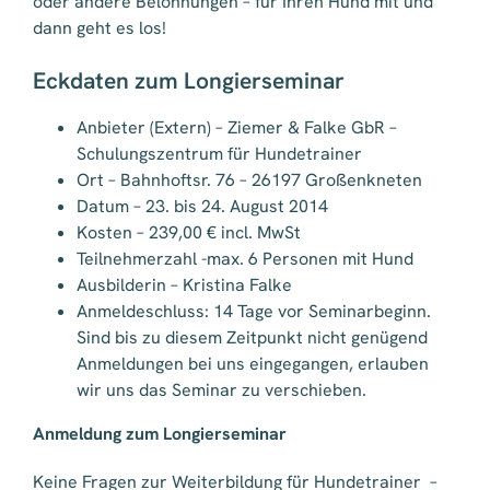
oder andere Belohnungen – für Ihren Hund mit und
dann geht es los!
Eckdaten zum Longierseminar
Anbieter (Extern) – Ziemer & Falke GbR –
Schulungszentrum für Hundetrainer
Ort – Bahnhoftsr. 76 – 26197 Großenkneten
Datum – 23. bis 24. August 2014
Kosten – 239,00 € incl. MwSt
Teilnehmerzahl -max. 6 Personen mit Hund
Ausbilderin – Kristina Falke
Anmeldeschluss: 14 Tage vor Seminarbeginn.
Sind bis zu diesem Zeitpunkt nicht genügend
Anmeldungen bei uns eingegangen, erlauben
wir uns das Seminar zu verschieben.
Anmeldung zum Longierseminar
Keine Fragen zur Weiterbildung für Hundetrainer –