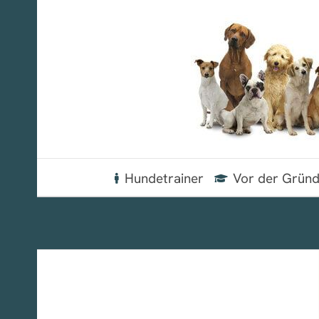
Zum
Inhalt
springen
Hundetrainer
Vor der Grün