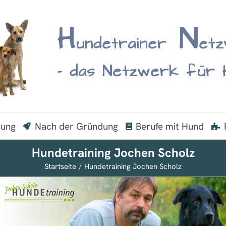
dung
Nach der Gründung
Berufe mit Hund
Hundetraining Jochen Scholz
Startseite
Hundetraining Jochen Scholz